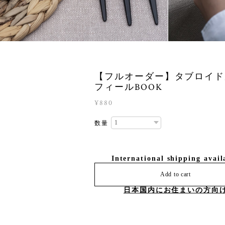
【フルオーダー】タブロイド
フィールBOOK
¥880
数量
International shipping avail
Add to cart
日本国内にお住まいの方向