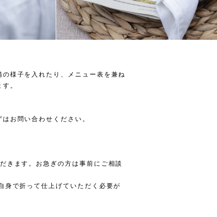
備の様子を入れたり、メニュー表を兼ね
ます。
ずはお問い合わせください。
ただきます。お急ぎの方は事前にご相談
ご自身で折って仕上げていただく必要が