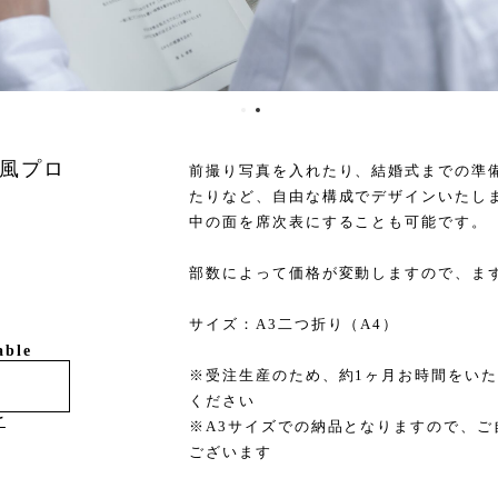
風プロ
前撮り写真を入れたり、結婚式までの準
たりなど、自由な構成でデザインいたし
中の面を席次表にすることも可能です。
部数によって価格が変動しますので、ま
サイズ：A3二つ折り（A4）
able
※受注生産のため、約1ヶ月お時間をい
ください
け
※A3サイズでの納品となりますので、
ございます