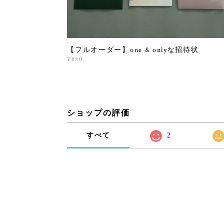
【フルオーダー】one & onlyな招待状
¥880
ショップの評価
すべて
2